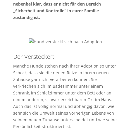
nebenbei klar, dass er nicht für den Bereich
„Sicherheit und Kontrolle“ in eurer Familie
zuständig ist.
Der Verstecker:
Manche Hunde stehen nach ihrer Adoption so unter
Schock, dass sie die neuen Reize in ihrem neuen
Zuhause gar nicht verarbeiten können. Sie
verkriechen sich im Badezimmer unter einem
Schrank, im Schlafzimmer unter dem Bett oder an
einem anderen, schwer erreichbaren Ort im Haus.
Auch das ist völlig normal und abhängig davon, wie
sehr sich die Umwelt seines vorherigen Lebens von
seinem neuen Zuhause unterscheidet und wie seine
Persönlichkeit strukturiert ist.