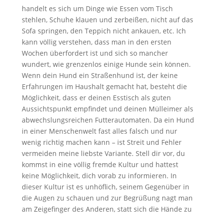
handelt es sich um Dinge wie Essen vom Tisch
stehlen, Schuhe klauen und zerbeißen, nicht auf das
Sofa springen, den Teppich nicht ankauen, etc. Ich
kann völlig verstehen, dass man in den ersten
Wochen überfordert ist und sich so mancher
wundert, wie grenzenlos einige Hunde sein können.
Wenn dein Hund ein Straßenhund ist, der keine
Erfahrungen im Haushalt gemacht hat, besteht die
Möglichkeit, dass er deinen Esstisch als guten
Aussichtspunkt empfindet und deinen Mülleimer als
abwechslungsreichen Futterautomaten. Da ein Hund
in einer Menschenwelt fast alles falsch und nur
wenig richtig machen kann – ist Streit und Fehler
vermeiden meine liebste Variante. Stell dir vor, du
kommst in eine völlig fremde Kultur und hattest
keine Möglichkeit, dich vorab zu informieren. In
dieser Kultur ist es unhöflich, seinem Gegenüber in
die Augen zu schauen und zur Begrüßung nagt man
am Zeigefinger des Anderen, statt sich die Hände zu