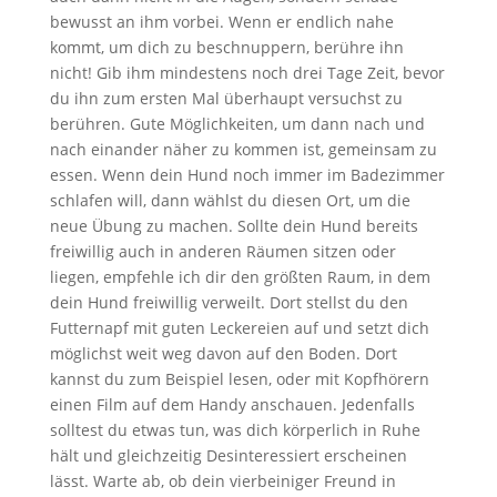
bewusst an ihm vorbei. Wenn er endlich nahe
kommt, um dich zu beschnuppern, berühre ihn
nicht! Gib ihm mindestens noch drei Tage Zeit, bevor
du ihn zum ersten Mal überhaupt versuchst zu
berühren. Gute Möglichkeiten, um dann nach und
nach einander näher zu kommen ist, gemeinsam zu
essen. Wenn dein Hund noch immer im Badezimmer
schlafen will, dann wählst du diesen Ort, um die
neue Übung zu machen. Sollte dein Hund bereits
freiwillig auch in anderen Räumen sitzen oder
liegen, empfehle ich dir den größten Raum, in dem
dein Hund freiwillig verweilt. Dort stellst du den
Futternapf mit guten Leckereien auf und setzt dich
möglichst weit weg davon auf den Boden. Dort
kannst du zum Beispiel lesen, oder mit Kopfhörern
einen Film auf dem Handy anschauen. Jedenfalls
solltest du etwas tun, was dich körperlich in Ruhe
hält und gleichzeitig Desinteressiert erscheinen
lässt. Warte ab, ob dein vierbeiniger Freund in