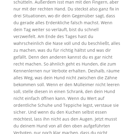
schütteln. Außerdem isst man mit den Fingern, aber
nur mit der rechten Hand. Du steckst also ganz fix in
drei Situationen, wo dir dein Gegenüber sagt, dass
du gerade alles Erdenkliche falsch machst. Wenn
dein Tag weiter so verläuft, bist du schnell
verzweifelt. Am Ende des Tages hast du
wahrscheinlich die Nase voll und du beschließt, alles
zu machen, was du für richtig hältst und was dir
gefällt. Denn den anderen kannst du es gar nicht
recht machen. So ähnlich geht es Hunden, die zum
Kennenlernen nur Verbote erhalten. Deshalb, räume
alles Weg, was dein Hund nicht zwischen die Zähne
bekommen soll. Wenn er den Mülleimer nicht leeren
soll, stelle diesen in einen Schrank, den dein Hund
nicht einfach öffnen kann. Wenn du Wert auf
ordentliche Schuhe und Teppiche legst, verstaue sie
sicher. Und wenn du den Kuchen selbst essen
möchtest, lass ihn nicht aus den Augen. Jetzt musst
du deinem Hund von all den oben aufgeführten
Verboten, nur noch klar machen, dass du nicht