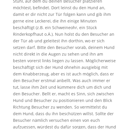
Stuhl, auf dem du deinen Besucher platzieren
möchtest, befindet. Dort leinst du den Hund an,
damit er dir nicht zur Tür folgen kann und gib ihm
gerne eine Leckerei, die ihn einige Minuten
beschäftigt (z.B. ein Schweineohr, ein Stück
Rinderkopfhaut o.Ä.). Nun holst du den Besucher an
der Tür ab und geleitest ihn dorthin, wo er sich
setzen darf. Bitte den Besucher vorab, deinem Hund
nicht direkt in die Augen zu sehen und ihn am
besten vorerst links liegen zu lassen. Möglicherweise
beschäftigt sich der Hund ohnehin ausgiebig mit
dem Knabberzeug, aber es ist auch möglich, dass er
den Besucher erstmal anbellt. Was auch immer er
tut, lasse ihm Zeit und kümmere dich um dich und
den Besucher. Bellt er, macht es Sinn, sich zwischen
Hund und Besucher zu positionieren und den Blick
Richtung Besucher zu wenden. So vermittelst du
dem Hund, dass du ihn beschützen willst. Sollte der
Besucher nämlich versuchen einen von euch
aufzuessen, würdest du dafür sorgen, dass der Hund