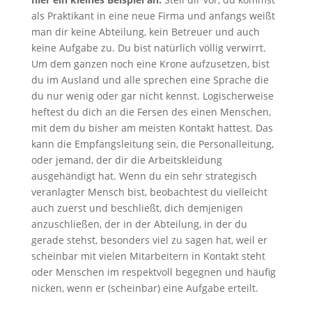
als Praktikant in eine neue Firma und anfangs weißt
man dir keine Abteilung, kein Betreuer und auch
keine Aufgabe zu. Du bist natürlich völlig verwirrt.
Um dem ganzen noch eine Krone aufzusetzen, bist
du im Ausland und alle sprechen eine Sprache die
du nur wenig oder gar nicht kennst. Logischerweise
heftest du dich an die Fersen des einen Menschen,
mit dem du bisher am meisten Kontakt hattest. Das
kann die Empfangsleitung sein, die Personalleitung,
oder jemand, der dir die Arbeitskleidung
ausgehändigt hat. Wenn du ein sehr strategisch
veranlagter Mensch bist, beobachtest du vielleicht
auch zuerst und beschließt, dich demjenigen
anzuschließen, der in der Abteilung, in der du
gerade stehst, besonders viel zu sagen hat, weil er
scheinbar mit vielen Mitarbeitern in Kontakt steht
oder Menschen im respektvoll begegnen und häufig
nicken, wenn er (scheinbar) eine Aufgabe erteilt.