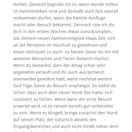
dürfen. Generell begrüße ich es, wenn Hunde mitten
im Familienleben sind und deshalb auch fast überall
mitkommen dürfen, wenn die Familie Ausflüge
macht oder Besuch bekommt. Dennoch rate ich dir,
dich in den ersten Wochen etwas zurückzuhalten.
Gib deinem neuen Familienmitglied etwas Zeit, sich
an die Personen im Haushalt zu gewöhnen und
etwas Vertrauen zu euch zu fassen, bevor du ihn mit
weiteren Menschen und Tieren bekannt machst.
Wenn du bemerkst, dass der Alltag schon sehr
angenehm verläuft und ihr euch ausreichend
aneinander gewöhnt habt, warte nochmal weitere
fünf Tage, bevor du Besuch empfängst. So stellst du
sicher, dass auch dein neuer Hund Zeit hatte, sich
routiniert zu fühlen. Wenn dann der erste Besuch
erwartet wird, ist es ratsam bereits gut vorbereitet
zu sein. Wenn es klingelt, bringe zunächst den Hund
auf seinen Platz, der natürlich abseits des
Eingangsbereiches und auch nicht direkt neben dem