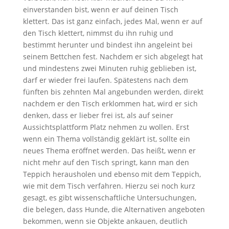
einverstanden bist, wenn er auf deinen Tisch
klettert. Das ist ganz einfach, jedes Mal, wenn er auf
den Tisch klettert, nimmst du ihn ruhig und
bestimmt herunter und bindest ihn angeleint bei
seinem Bettchen fest. Nachdem er sich abgelegt hat
und mindestens zwei Minuten ruhig geblieben ist,
darf er wieder frei laufen. Spätestens nach dem
fünften bis zehnten Mal angebunden werden, direkt
nachdem er den Tisch erklommen hat, wird er sich
denken, dass er lieber frei ist, als auf seiner
Aussichtsplattform Platz nehmen zu wollen. Erst
wenn ein Thema vollständig geklärt ist, sollte ein
neues Thema eröffnet werden. Das heißt, wenn er
nicht mehr auf den Tisch springt, kann man den
Teppich herausholen und ebenso mit dem Teppich,
wie mit dem Tisch verfahren. Hierzu sei noch kurz
gesagt, es gibt wissenschaftliche Untersuchungen,
die belegen, dass Hunde, die Alternativen angeboten
bekommen, wenn sie Objekte ankauen, deutlich