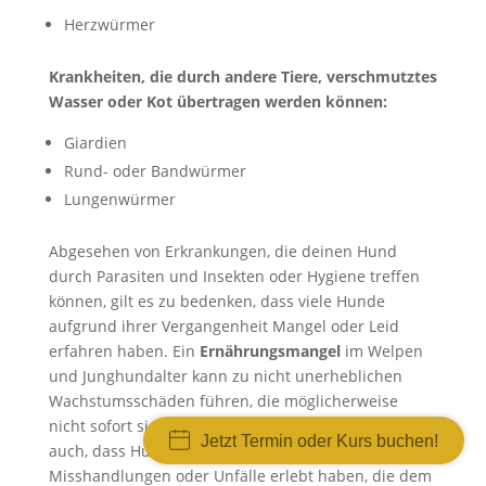
Herzwürmer
Krankheiten, die durch andere Tiere, verschmutztes
Wasser oder Kot übertragen werden können:
Giardien
Rund- oder Bandwürmer
Lungenwürmer
Abgesehen von Erkrankungen, die deinen Hund
durch Parasiten und Insekten oder Hygiene treffen
können, gilt es zu bedenken, dass viele Hunde
aufgrund ihrer Vergangenheit Mangel oder Leid
erfahren haben. Ein
Ernährungsmangel
im Welpen
und Junghundalter kann zu nicht unerheblichen
Wachstumsschäden führen, die möglicherweise
nicht sofort sichtbar sind. Nicht selten erlebe ich
Jetzt Termin oder Kurs buchen!
auch, dass Hunde aus dem Tierschutz
Misshandlungen oder Unfälle erlebt haben, die dem