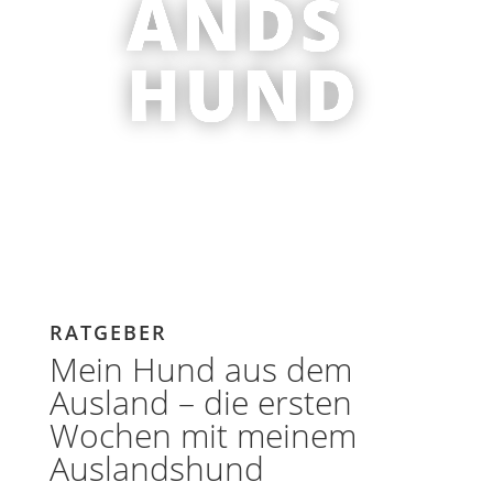
ANDS
HUND
RATGEBER
Mein Hund aus dem
Ausland – die ersten
Wochen mit meinem
Auslandshund