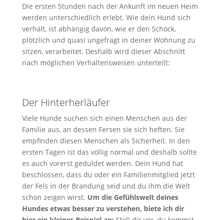
Die ersten Stunden nach der Ankunft im neuen Heim
werden unterschiedlich erlebt. Wie dein Hund sich
verhält, ist abhängig davon, wie er den Schock,
plötzlich und quasi ungefragt in deiner Wohnung zu
sitzen, verarbeitet. Deshalb wird dieser Abschnitt
nach möglichen Verhaltensweisen unterteilt:
Der Hinterherläufer
Viele Hunde suchen sich einen Menschen aus der
Familie aus, an dessen Fersen sie sich heften. Sie
empfinden diesen Menschen als Sicherheit. In den
ersten Tagen ist das völlig normal und deshalb sollte
es auch vorerst geduldet werden. Dein Hund hat
beschlossen, dass du oder ein Familienmitglied jetzt
der Fels in der Brandung seid und du ihm die Welt
schon zeigen wirst.
Um die Gefühlswelt deines
Hundes etwas besser zu verstehen, biete ich dir
hier ein kleines Beispiel an:
Stell dir vor, du kommst