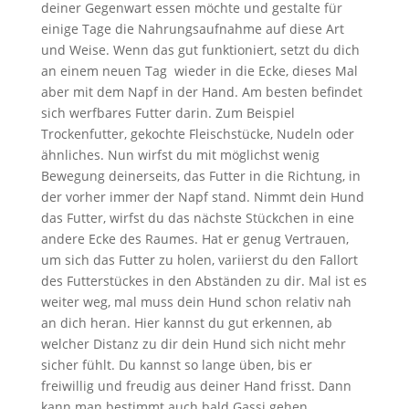
deiner Gegenwart essen möchte und gestalte für
einige Tage die Nahrungsaufnahme auf diese Art
und Weise. Wenn das gut funktioniert, setzt du dich
an einem neuen Tag wieder in die Ecke, dieses Mal
aber mit dem Napf in der Hand. Am besten befindet
sich werfbares Futter darin. Zum Beispiel
Trockenfutter, gekochte Fleischstücke, Nudeln oder
ähnliches. Nun wirfst du mit möglichst wenig
Bewegung deinerseits, das Futter in die Richtung, in
der vorher immer der Napf stand. Nimmt dein Hund
das Futter, wirfst du das nächste Stückchen in eine
andere Ecke des Raumes. Hat er genug Vertrauen,
um sich das Futter zu holen, variierst du den Fallort
des Futterstückes in den Abständen zu dir. Mal ist es
weiter weg, mal muss dein Hund schon relativ nah
an dich heran. Hier kannst du gut erkennen, ab
welcher Distanz zu dir dein Hund sich nicht mehr
sicher fühlt. Du kannst so lange üben, bis er
freiwillig und freudig aus deiner Hand frisst. Dann
kann man bestimmt auch bald Gassi gehen.