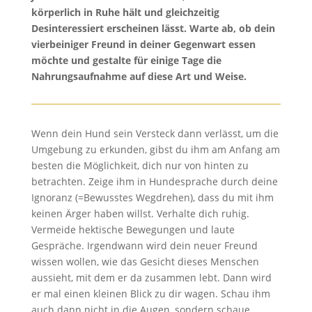
körperlich in Ruhe hält und gleichzeitig
Desinteressiert erscheinen lässt. Warte ab, ob dein
vierbeiniger Freund in deiner Gegenwart essen
möchte und gestalte für einige Tage die
Nahrungsaufnahme auf diese Art und Weise.
Wenn dein Hund sein Versteck dann verlässt, um die
Umgebung zu erkunden, gibst du ihm am Anfang am
besten die Möglichkeit, dich nur von hinten zu
betrachten. Zeige ihm in Hundesprache durch deine
Ignoranz (=Bewusstes Wegdrehen), dass du mit ihm
keinen Ärger haben willst. Verhalte dich ruhig.
Vermeide hektische Bewegungen und laute
Gespräche. Irgendwann wird dein neuer Freund
wissen wollen, wie das Gesicht dieses Menschen
aussieht, mit dem er da zusammen lebt. Dann wird
er mal einen kleinen Blick zu dir wagen. Schau ihm
auch dann nicht in die Augen, sondern schaue