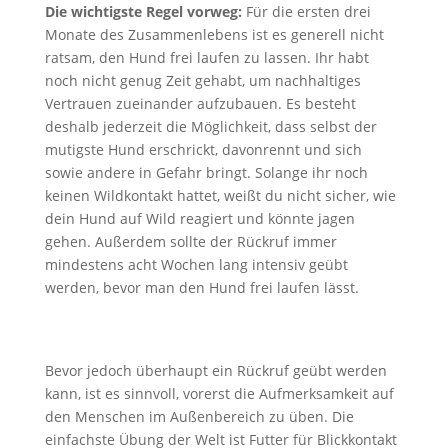
Die wichtigste Regel vorweg:
Für die ersten drei
Monate des Zusammenlebens ist es generell nicht
ratsam, den Hund frei laufen zu lassen. Ihr habt
noch nicht genug Zeit gehabt, um nachhaltiges
Vertrauen zueinander aufzubauen. Es besteht
deshalb jederzeit die Möglichkeit, dass selbst der
mutigste Hund erschrickt, davonrennt und sich
sowie andere in Gefahr bringt. Solange ihr noch
keinen Wildkontakt hattet, weißt du nicht sicher, wie
dein Hund auf Wild reagiert und könnte jagen
gehen. Außerdem sollte der Rückruf immer
mindestens acht Wochen lang intensiv geübt
werden, bevor man den Hund frei laufen lässt.
Bevor jedoch überhaupt ein Rückruf geübt werden
kann, ist es sinnvoll, vorerst die Aufmerksamkeit auf
den Menschen im Außenbereich zu üben. Die
einfachste Übung der Welt ist Futter für Blickkontakt