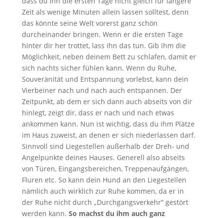
dass du ihn die ersten Tage nicht gleich für längere
Zeit als wenige Minuten allein lassen solltest, denn
das könnte seine Welt vorerst ganz schön
durcheinander bringen. Wenn er die ersten Tage
hinter dir her trottet, lass ihn das tun. Gib ihm die
Möglichkeit, neben deinem Bett zu schlafen, damit er
sich nachts sicher fühlen kann. Wenn du Ruhe,
Souveränität und Entspannung vorlebst, kann dein
Vierbeiner nach und nach auch entspannen. Der
Zeitpunkt, ab dem er sich dann auch abseits von dir
hinlegt, zeigt dir, dass er nach und nach etwas
ankommen kann. Nun ist wichtig, dass du ihm Plätze
im Haus zuweist, an denen er sich niederlassen darf.
Sinnvoll sind Liegestellen außerhalb der Dreh- und
Angelpunkte deines Hauses. Generell also abseits
von Türen, Eingangsbereichen, Treppenaufgängen,
Fluren etc. So kann dein Hund an den Liegestellen
nämlich auch wirklich zur Ruhe kommen, da er in
der Ruhe nicht durch „Durchgangsverkehr“ gestört
werden kann.
So machst du ihm auch ganz