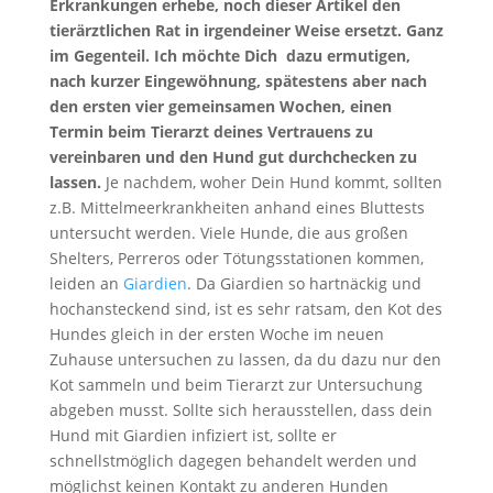
Erkrankungen erhebe, noch dieser Artikel den
tierärztlichen Rat in irgendeiner Weise ersetzt. Ganz
im Gegenteil. Ich möchte Dich dazu ermutigen,
nach kurzer Eingewöhnung, spätestens aber nach
den ersten vier gemeinsamen Wochen, einen
Termin beim Tierarzt deines Vertrauens zu
vereinbaren und den Hund gut durchchecken zu
lassen.
Je nachdem, woher Dein Hund kommt, sollten
z.B. Mittelmeerkrankheiten anhand eines Bluttests
untersucht werden. Viele Hunde, die aus großen
Shelters, Perreros oder Tötungsstationen kommen,
leiden an
Giardien
. Da Giardien so hartnäckig und
hochansteckend sind, ist es sehr ratsam, den Kot des
Hundes gleich in der ersten Woche im neuen
Zuhause untersuchen zu lassen, da du dazu nur den
Kot sammeln und beim Tierarzt zur Untersuchung
abgeben musst. Sollte sich herausstellen, dass dein
Hund mit Giardien infiziert ist, sollte er
schnellstmöglich dagegen behandelt werden und
möglichst keinen Kontakt zu anderen Hunden