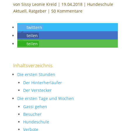
von
Sissy Leonie Kreid
|
19.04.2018
|
Hundeschule
Aktuell
,
Ratgeber
|
50 Kommentare
twittern
teilen
teilen
Inhaltsverzeichnis
Die ersten Stunden
Der Hinterherläufer
Der Verstecker
Die ersten Tage und Wochen
Gassi gehen
Besucher
Hundeschule
Verbote