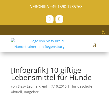
VERONIKA
+49 1590 1735768
[Infografik] 10 giftige
Lebensmittel für Hunde
von
Sissy Leonie Kreid
|
7.10.2015
|
Hundeschule
Aktuell
,
Ratgeber