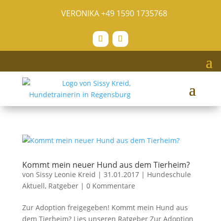
VERONIKA
+49 1590 1735768
Kommt mein neuer Hund aus dem Tierheim?
von
Sissy Leonie Kreid
|
31.01.2017
|
Hundeschule
Aktuell
,
Ratgeber
|
0 Kommentare
Zur Adoption freigegeben! Kommt mein Hund aus
dem Tierheim? Lies unseren Ratgeber Zur Adoption