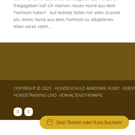
freigegeben Soll ich meinen neuen Hund aus dem
Tierheim holen? Auf Anhieb fallen mir viele Gründe
ein, einen Hund aus dem Tierheim zu adoptieren.
Allen voran steht...
COPYRIGHT © 2025 · HUNDESCHULE AKADEMIE HUND · VERONI
HUNDETRAINING UND -VERHALTENSTHERAPIE
Jetzt Termin oder Kurs buchen!