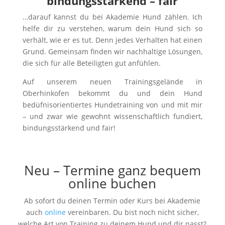
bindungsstärkend – fair
…darauf kannst du bei Akademie Hund zählen. Ich
helfe dir zu verstehen, warum dein Hund sich so
verhält, wie er es tut. Denn jedes Verhalten hat einen
Grund. Gemeinsam finden wir nachhaltige Lösungen,
die sich für alle Beteiligten gut anfühlen.
Auf unserem neuen Trainingsgelände in
Oberhinkofen bekommt du und dein Hund
bedüfnisorientiertes Hundetraining von und mit mir
– und zwar wie gewohnt wissenschaftlich fundiert,
bindungsstärkend und fair!
Neu – Termine ganz bequem
online buchen
Ab sofort du deinen Termin oder Kurs bei Akademie
auch
online
vereinbaren. Du bist noch nicht sicher,
welche Art von Training zu deinem Hund und dir passt?