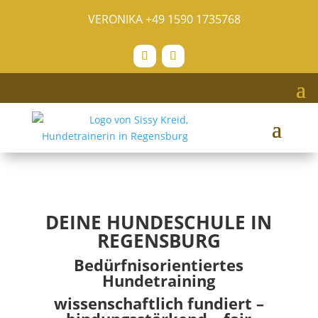
VERONIKA
+49 1590 1735768
DEINE HUNDESCHULE IN
REGENSBURG
Bedürfnisorientiertes
Hundetraining
wissenschaftlich fundiert –