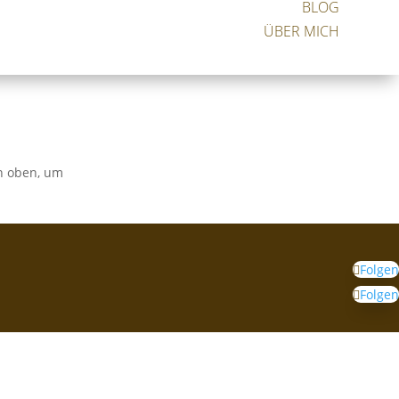
BLOG
ÜBER MICH
on oben, um
Folgen
Folgen