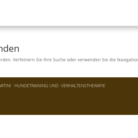
unden
erden. Verfeinern Sie Ihre Suche oder verwenden Sie die Navigati
RTINI · HUNDETRAINING UND -VERHALTENSTHERAPIE