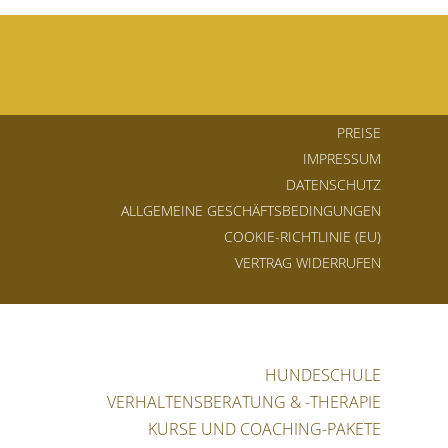
PREISE
IMPRESSUM
DATENSCHUTZ
ALLGEMEINE GESCHÄFTSBEDINGUNGEN
COOKIE-RICHTLINIE (EU)
VERTRAG WIDERRUFEN
HUNDESCHULE
VERHALTENSBERATUNG & -THERAPIE
KURSE UND COACHING-PAKETE