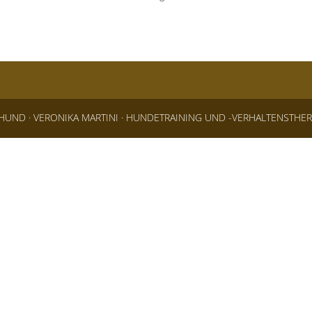
HUND · VERONIKA MARTINI · HUNDETRAINING UND -VERHALTENSTHER