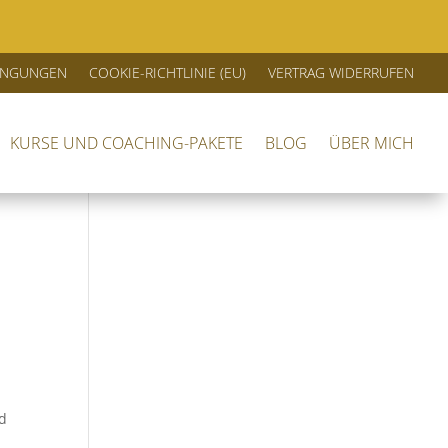
DINGUNGEN
COOKIE-RICHTLINIE (EU)
VERTRAG WIDERRUFEN
KURSE UND COACHING-PAKETE
BLOG
ÜBER MICH
nd