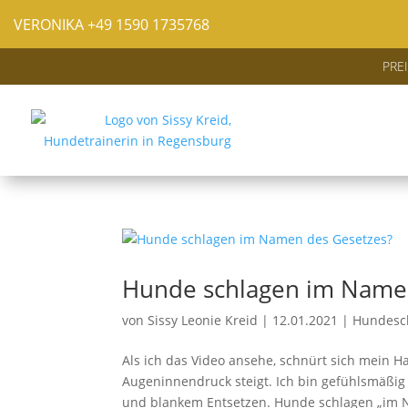
VERONIKA
+49 1590 1735768
PRE
Hunde schlagen im Name
von
Sissy Leonie Kreid
|
12.01.2021
|
Hundesch
Als ich das Video ansehe, schnürt sich mein 
Augeninnendruck steigt. Ich bin gefühlsmäßig
und blankem Entsetzen. Hunde schlagen „im 