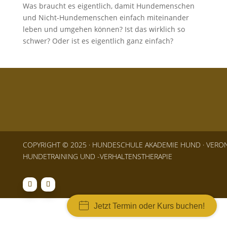
Was braucht es eigentlich, damit Hundemenschen
und Nicht-Hundemenschen einfach miteinander
leben und umgehen können? Ist das wirklich so
schwer? Oder ist es eigentlich ganz einfach?
COPYRIGHT © 2025 · HUNDESCHULE AKADEMIE HUND · VERONI
HUNDETRAINING UND -VERHALTENSTHERAPIE
Jetzt Termin oder Kurs buchen!