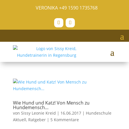
VERONIKA
+49 1590 1735768
Wie Hund und Katz! Von Mensch zu
Hundemensch…
von
Sissy Leonie Kreid
|
16.06.2017
|
Hundeschule
Aktuell
,
Ratgeber
|
5 Kommentare