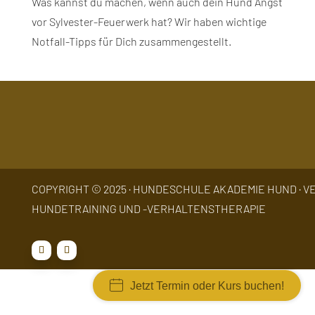
Was kannst du machen, wenn auch dein Hund Angst
vor Sylvester-Feuerwerk hat? Wir haben wichtige
Notfall-Tipps für Dich zusammengestellt.
COPYRIGHT © 2025 · HUNDESCHULE AKADEMIE HUND · VE
HUNDETRAINING UND -VERHALTENSTHERAPIE
Jetzt Termin oder Kurs buchen!