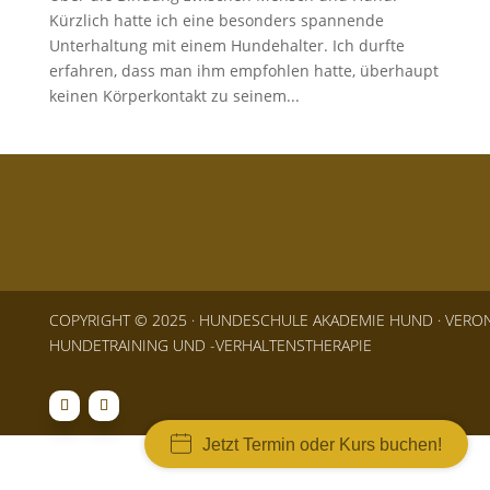
Kürzlich hatte ich eine besonders spannende
Unterhaltung mit einem Hundehalter. Ich durfte
erfahren, dass man ihm empfohlen hatte, überhaupt
keinen Körperkontakt zu seinem...
COPYRIGHT © 2025 · HUNDESCHULE AKADEMIE HUND · VERONI
HUNDETRAINING UND -VERHALTENSTHERAPIE
Jetzt Termin oder Kurs buchen!