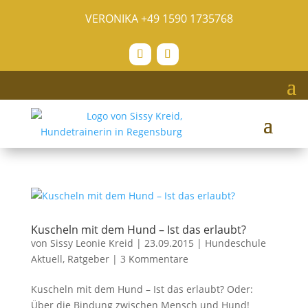
VERONIKA
+49 1590 1735768
Kuscheln mit dem Hund – Ist das erlaubt?
von
Sissy Leonie Kreid
|
23.09.2015
|
Hundeschule
Aktuell
,
Ratgeber
|
3 Kommentare
Kuscheln mit dem Hund – Ist das erlaubt? Oder:
Über die Bindung zwischen Mensch und Hund!